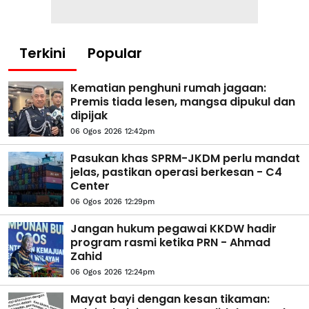
Terkini
Popular
Kematian penghuni rumah jagaan:
Premis tiada lesen, mangsa dipukul dan
dipijak
06 Ogos 2026 12:42pm
Pasukan khas SPRM-JKDM perlu mandat
jelas, pastikan operasi berkesan - C4
Center
06 Ogos 2026 12:29pm
Jangan hukum pegawai KKDW hadir
program rasmi ketika PRN - Ahmad
Zahid
06 Ogos 2026 12:24pm
Mayat bayi dengan kesan tikaman: