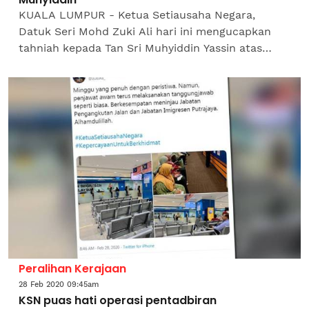
KUALA LUMPUR - Ketua Setiausaha Negara,
Datuk Seri Mohd Zuki Ali hari ini mengucapkan
tahniah kepada Tan Sri Muhyiddin Yassin atas
pelantikan beliau sebagai Perdana Menteri
kelapan. Beliau berkata,...
Peralihan Kerajaan
28 Feb 2020 09:45am
KSN puas hati operasi pentadbiran