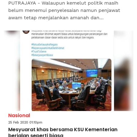
PUTRAJAYA - Walaupun kemelut politik masih
belum menemui penyelesaian namun penjawat
awam tetap menjalankan amanah dan
tanggungjawab mereka seperti biasa. Perkara itu
diakui Ketua Setiausaha Negara...
Nasional
25 Feb 2020 01:10pm
Mesyuarat khas bersama KSU Kementerian
berjalan seperti biasa