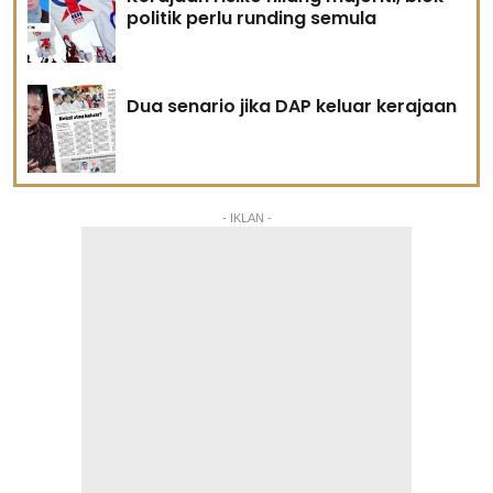
politik perlu runding semula
Dua senario jika DAP keluar kerajaan
- IKLAN -