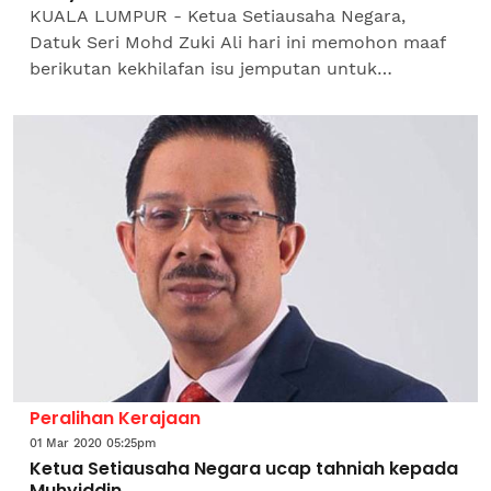
KUALA LUMPUR - Ketua Setiausaha Negara,
Datuk Seri Mohd Zuki Ali hari ini memohon maaf
berikutan kekhilafan isu jemputan untuk
Mesyuarat Khas Menteri Besar dan Ketua Menteri
bagi menangani penularan...
Peralihan Kerajaan
01 Mar 2020 05:25pm
Ketua Setiausaha Negara ucap tahniah kepada
Muhyiddin