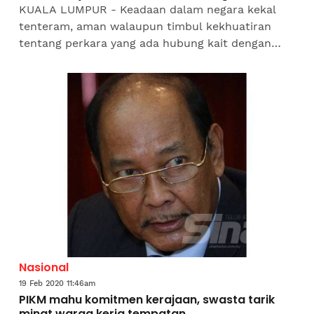
KUALA LUMPUR - Keadaan dalam negara kekal
tenteram, aman walaupun timbul kekhuatiran
tentang perkara yang ada hubung kait dengan
perkembangan politik ketika ini, kata Ketua Polis
Negara, Tan Sri Abdul...
Nasional
19 Feb 2020 11:46am
PIKM mahu komitmen kerajaan, swasta tarik
minat warga kerja tempatan