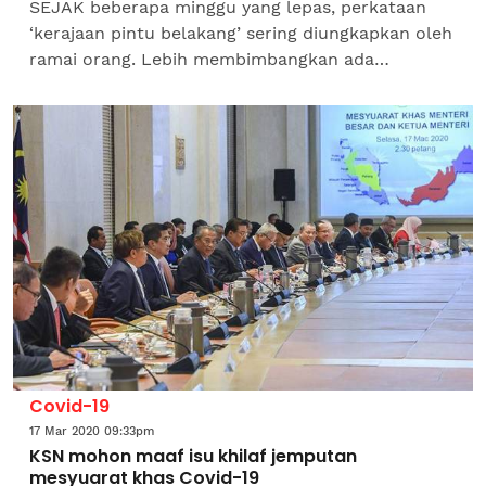
SEJAK beberapa minggu yang lepas, perkataan
‘kerajaan pintu belakang’ sering diungkapkan oleh
ramai orang. Lebih membimbangkan ada
sebilangan daripada mereka yang sepatutnya
memahami...
Covid-19
17 Mar 2020 09:33pm
KSN mohon maaf isu khilaf jemputan
mesyuarat khas Covid-19