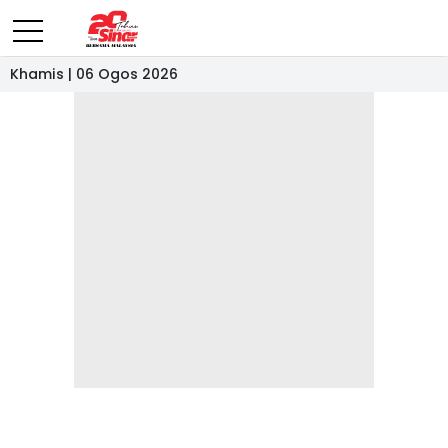
Khamis | 06 Ogos 2026
- IKLAN -