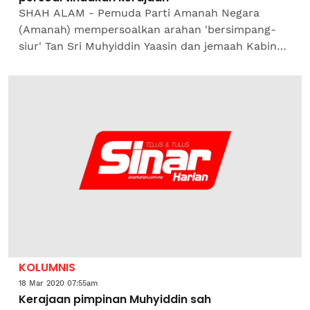
SHAH ALAM - Pemuda Parti Amanah Negara
(Amanah) mempersoalkan arahan 'bersimpang-
siur' Tan Sri Muhyiddin Yaasin dan jemaah Kabinet
berkaitan cara menangani penularan wabak
koronavirus...
KOLUMNIS
18 Mar 2020 07:55am
Kerajaan pimpinan Muhyiddin sah