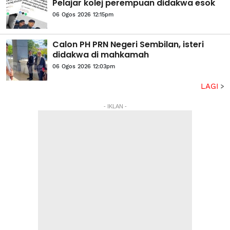
Pelajar kolej perempuan didakwa esok
06 Ogos 2026 12:15pm
Calon PH PRN Negeri Sembilan, isteri
didakwa di mahkamah
06 Ogos 2026 12:03pm
LAGI
- IKLAN -