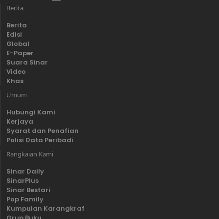
Berita
Berita
Edisi
Global
E-Paper
Suara Sinar
Video
Khas
Umum
Hubungi Kami
Kerjaya
Syarat dan Penafian
Polisi Data Peribadi
Rangkaian Kami
Sinar Daily
SinarPlus
Sinar Bestari
Pop Family
Kumpulan Karangkraf
Grup Buku