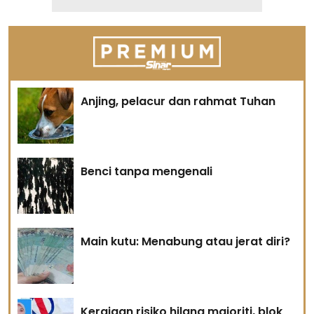
Anjing, pelacur dan rahmat Tuhan
Benci tanpa mengenali
Main kutu: Menabung atau jerat diri?
Kerajaan risiko hilang majoriti, blok