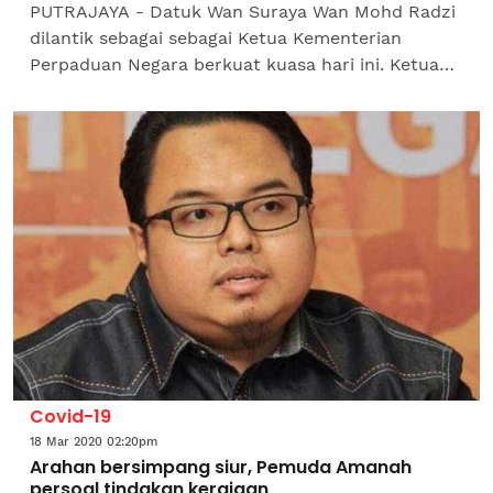
PUTRAJAYA - Datuk Wan Suraya Wan Mohd Radzi
dilantik sebagai sebagai Ketua Kementerian
Perpaduan Negara berkuat kuasa hari ini. Ketua
Setiausaha Negara (KSN), Datuk Seri Mohd Zuki
Ali dalam satu...
Covid-19
18 Mar 2020 02:20pm
Arahan bersimpang siur, Pemuda Amanah
persoal tindakan kerajaan