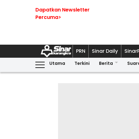
Dapatkan Newsletter
Percuma>
PRN
Sinar Daily
Sinar
Utama
Terkini
Berita
Suar