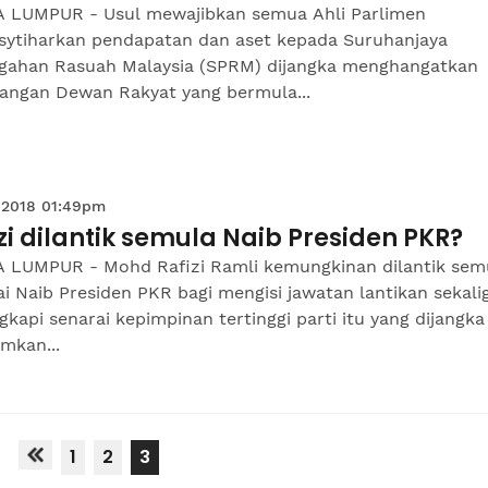
 LUMPUR - Usul mewajibkan semua Ahli Parlimen
sytiharkan pendapatan dan aset kepada Suruhanjaya
gahan Rasuah Malaysia (SPRM) dijangka menghangatkan
dangan Dewan Rakyat yang bermula...
 2018 01:49pm
zi dilantik semula Naib Presiden PKR?
 LUMPUR - Mohd Rafizi Ramli kemungkinan dilantik sem
i Naib Presiden PKR bagi mengisi jawatan lantikan sekali
kapi senarai kepimpinan tertinggi parti itu yang dijangka
mkan...
1
2
3