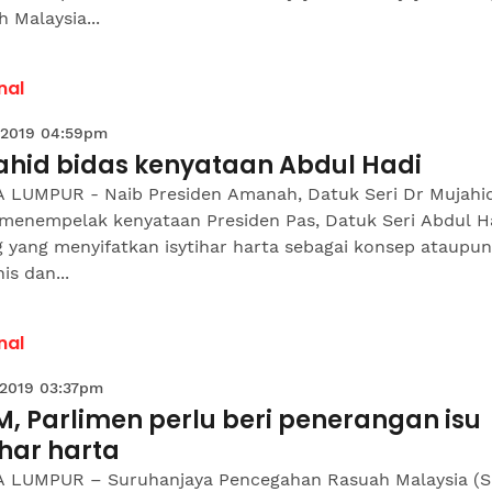
 Malaysia...
nal
 2019 04:59pm
ahid bidas kenyataan Abdul Hadi
 LUMPUR - Naib Presiden Amanah, Datuk Seri Dr Mujahi
 menempelak kenyataan Presiden Pas, Datuk Seri Abdul H
 yang menyifatkan isytihar harta sebagai konsep ataupun
s dan...
nal
 2019 03:37pm
, Parlimen perlu beri penerangan isu
ihar harta
 LUMPUR – Suruhanjaya Pencegahan Rasuah Malaysia (