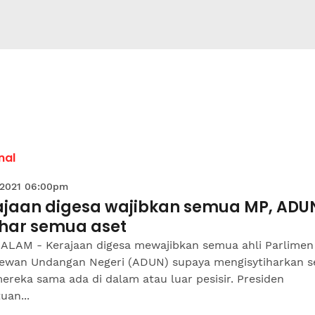
nal
 2021 06:00pm
ajaan digesa wajibkan semua MP, ADU
ihar semua aset
ALAM - Kerajaan digesa mewajibkan semua ahli Parlimen
Dewan Undangan Negeri (ADUN) supaya mengisytiharkan 
ereka sama ada di dalam atau luar pesisir. Presiden
uan...