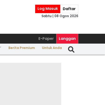
Log Masuk
Daftar
Sabtu | 08 Ogos 2026
E-Paper
Langgan
Berita Premium
Untuk Anda