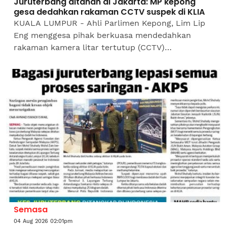
Juruterbang ditahan di Jakarta: MP kepong
gesa dedahkan rakaman CCTV suspek di KLIA
KUALA LUMPUR - Ahli Parlimen Kepong, Lim Lip
Eng menggesa pihak berkuasa mendedahkan
rakaman kamera litar tertutup (CCTV)
pemeriksaan dijalankan terhadap seorang
juruterbang yang ditahan di Indonesia...
Semasa
04 Aug 2026 02:01pm