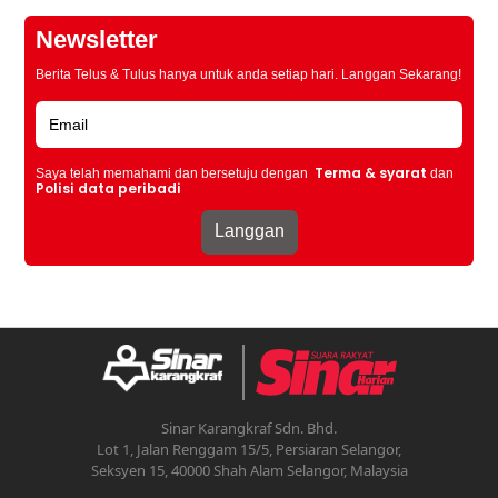
Newsletter
Berita Telus & Tulus hanya untuk anda setiap hari. Langgan Sekarang!
Terma & syarat
Saya telah memahami dan bersetuju dengan
dan
Polisi data peribadi
Sinar Karangkraf Sdn. Bhd.
Lot 1, Jalan Renggam 15/5, Persiaran Selangor,
Seksyen 15, 40000 Shah Alam Selangor, Malaysia