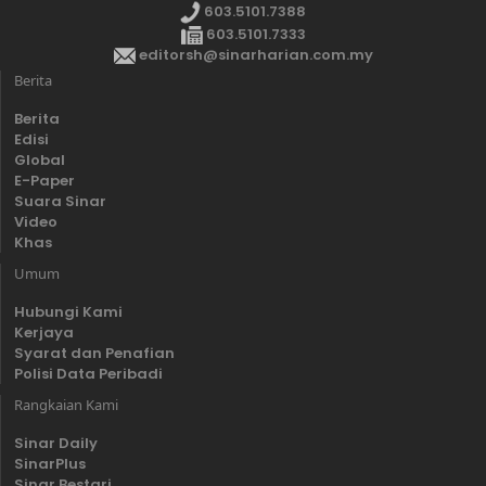
603.5101.7388
603.5101.7333
editorsh@sinarharian.com.my
Berita
Berita
Edisi
Global
E-Paper
Suara Sinar
Video
Khas
Umum
Hubungi Kami
Kerjaya
Syarat dan Penafian
Polisi Data Peribadi
Rangkaian Kami
Sinar Daily
SinarPlus
Sinar Bestari