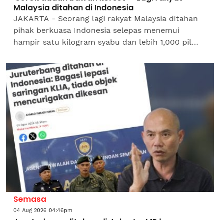
Malaysia ditahan di Indonesia
JAKARTA - Seorang lagi rakyat Malaysia ditahan
pihak berkuasa Indonesia selepas menemui
hampir satu kilogram syabu dan lebih 1,000 pil
ekstasi yang disembunyikan di bawah korset
dipakainya di Lapangan...
Semasa
04 Aug 2026 04:46pm