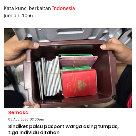
Kata kunci berkaitan
Indonesia
Jumlah: 1066
Semasa
05 Aug 2026 03:00pm
Sindiket palsu pasport warga asing tumpas,
tiga individu ditahan