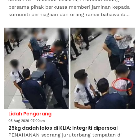
bersama pihak berkuasa memberi jaminan kepada
komuniti perniagaan dan orang ramai bahawa ibu
kota masih berada dalam keadaan terkawal
selepas beberapa pusat...
Lidah Pengarang
05 Aug 2026 07:00am
25kg dadah lolos di KLIA: Integriti dipersoal
PENAHANAN seorang juruterbang tempatan di