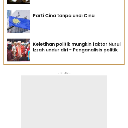
Parti Cina tanpa undi Cina
Keletihan politik mungkin faktor Nurul
Izzah undur diri - Penganalisis politik
- IKLAN -