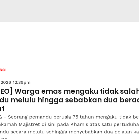
sa
 2026 12:39pm
DEO] Warga emas mengaku tidak sala
du melulu hingga sebabkan dua bera
t
 - Seorang pemandu berusia 75 tahun mengaku tidak be
hkamah Majistret di sini pada Khamis atas satu pertuduh
du secara melulu sehingga menyebabkan dua pejalan ka