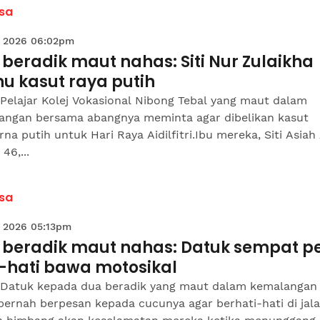
sa
 2026 06:02pm
beradik maut nahas: Siti Nur Zulaikha
u kasut raya putih
Pelajar Kolej Vokasional Nibong Tebal yang maut dalam
angan bersama abangnya meminta agar dibelikan kasut
na putih untuk Hari Raya Aidilfitri.Ibu mereka, Siti Asiah
46,...
sa
 2026 05:13pm
 beradik maut nahas: Datuk sempat p
i-hati bawa motosikal
 Datuk kepada dua beradik yang maut dalam kemalangan
ernah berpesan kepada cucunya agar berhati-hati di jala