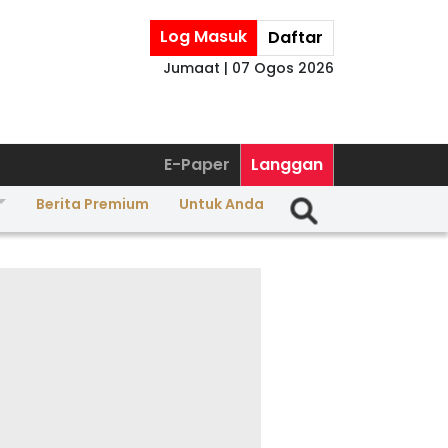
Log Masuk
Daftar
Jumaat | 07 Ogos 2026
E-Paper
Langgan
Berita Premium
Untuk Anda