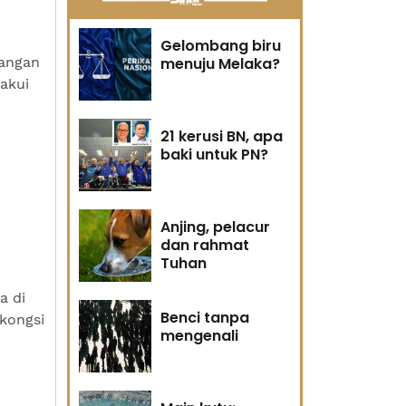
Gelombang biru
langan
menuju Melaka?
akui
21 kerusi BN, apa
baki untuk PN?
Anjing, pelacur
dan rahmat
Tuhan
a di
Benci tanpa
kongsi
mengenali