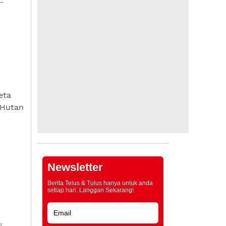
.
eta
 Hutan
Newsletter
Berita Telus & Tulus hanya untuk anda
setiap hari. Langgan Sekarang!