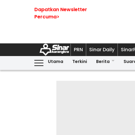
Dapatkan Newsletter
Percuma>
PRN
Sinar Daily
Sinar
Utama
Terkini
Berita
Suar