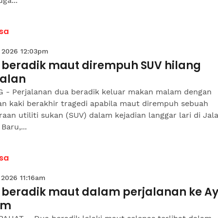
uga...
sa
 2026 12:03pm
 beradik maut dirempuh SUV hilang
alan
 - Perjalanan dua beradik keluar makan malam dengan
an kaki berakhir tragedi apabila maut dirempuh sebuah
aan utiliti sukan (SUV) dalam kejadian langgar lari di Jal
Baru,...
sa
 2026 11:16am
 beradik maut dalam perjalanan ke Ay
am