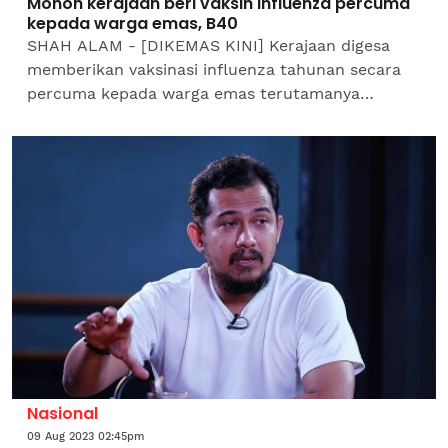
Mohon kerajaan beri vaksin influenza percuma
kepada warga emas, B40
SHAH ALAM - [DIKEMAS KINI] Kerajaan digesa
memberikan vaksinasi influenza tahunan secara
percuma kepada warga emas terutamanya
golongan pesara dan B40. Kumpulan Kerja
Influenza Malaysia (MIWG) dan...
Nasional
09 Aug 2023 02:45pm