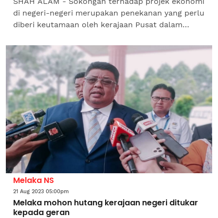
SHAH ALAM - Sokongan terhadap projek ekonomi
di negeri-negeri merupakan penekanan yang perlu
diberi keutamaan oleh kerajaan Pusat dalam
menyediakan Belanjawan 2024 nanti. Pensyarah
Perbankan dan...
Melaka NS
21 Aug 2023 05:00pm
Melaka mohon hutang kerajaan negeri ditukar
kepada geran