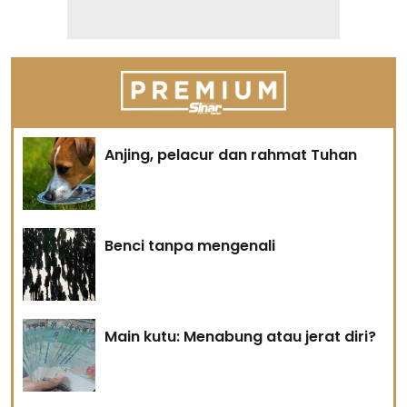
Anjing, pelacur dan rahmat Tuhan
Benci tanpa mengenali
Main kutu: Menabung atau jerat diri?