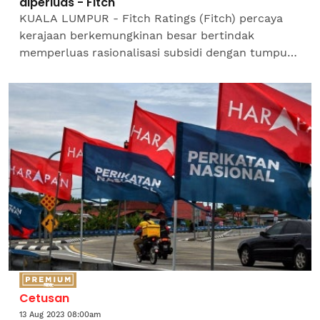
diperluas - Fitch
KUALA LUMPUR - Fitch Ratings (Fitch) percaya
kerajaan berkemungkinan besar bertindak
memperluas rasionalisasi subsidi dengan tumpuan
awal membabitkan elektrik dan diesel dalam
Belanjawan 2024 yang...
Cetusan
13 Aug 2023 08:00am