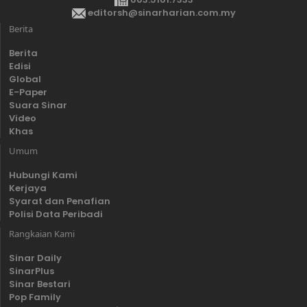
editorsh@sinarharian.com.my
Berita
Berita
Edisi
Global
E-Paper
Suara Sinar
Video
Khas
Umum
Hubungi Kami
Kerjaya
Syarat dan Penafian
Polisi Data Peribadi
Rangkaian Kami
Sinar Daily
SinarPlus
Sinar Bestari
Pop Family