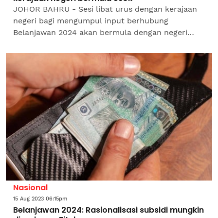
JOHOR BAHRU - Sesi libat urus dengan kerajaan
negeri bagi mengumpul input berhubung
Belanjawan 2024 akan bermula dengan negeri
Melaka, esok. Timbalan Menteri Kewangan I,
Datuk Seri Ahmad Maslan...
Nasional
15 Aug 2023 06:15pm
Belanjawan 2024: Rasionalisasi subsidi mungkin