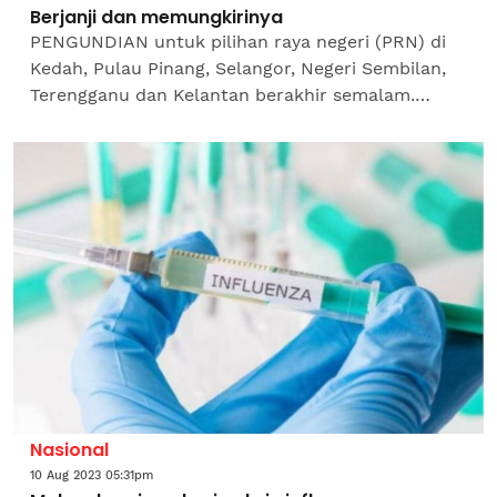
Berjanji dan memungkirinya
PENGUNDIAN untuk pilihan raya negeri (PRN) di
Kedah, Pulau Pinang, Selangor, Negeri Sembilan,
Terengganu dan Kelantan berakhir semalam.
Selama 14 hari berkempen dan sebenarnya lama
sebelum PRN...
Nasional
10 Aug 2023 05:31pm