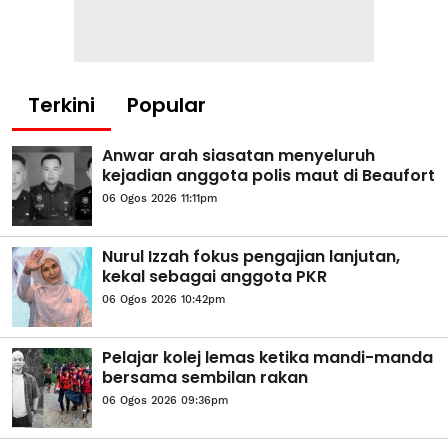
Terkini
Popular
Anwar arah siasatan menyeluruh
kejadian anggota polis maut di Beaufort
06 Ogos 2026 11:11pm
Nurul Izzah fokus pengajian lanjutan,
kekal sebagai anggota PKR
06 Ogos 2026 10:42pm
Pelajar kolej lemas ketika mandi-manda
bersama sembilan rakan
06 Ogos 2026 09:36pm