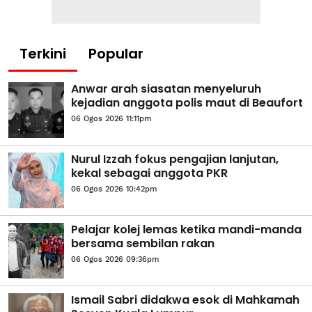
Terkini
Popular
Anwar arah siasatan menyeluruh
kejadian anggota polis maut di Beaufort
06 Ogos 2026 11:11pm
Nurul Izzah fokus pengajian lanjutan,
kekal sebagai anggota PKR
06 Ogos 2026 10:42pm
Pelajar kolej lemas ketika mandi-manda
bersama sembilan rakan
06 Ogos 2026 09:36pm
Ismail Sabri didakwa esok di Mahkamah