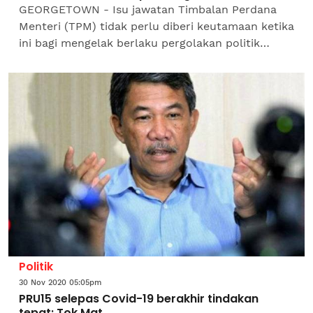
GEORGETOWN - Isu jawatan Timbalan Perdana
Menteri (TPM) tidak perlu diberi keutamaan ketika
ini bagi mengelak berlaku pergolakan politik
terutamanya ketika negara sedang berhadapan
dengan penularan...
Politik
30 Nov 2020 05:05pm
PRU15 selepas Covid-19 berakhir tindakan
tepat: Tok Mat