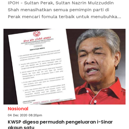
IPOH - Sultan Perak, Sultan Nazrin Muizzuddin
Shah menasihatkan semua pemimpin parti di
Perak mencari fomula terbaik untuk menubuhkan
kerajaan baharu di negeri ini. Ia susulan
perkembangan terbaharu...
Nasional
04 Dec 2020 08:20pm
KWSP digesa permudah pengeluaran i-Sinar
akaun satu