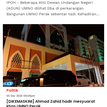
IPOH - Beberapa Ahli Dewan Undangan Negeri
(ADUN) UMNO dilihat tiba di perkarangan
Bangunan UMNO Perak sebentar tadi. Kehadiran
mereka untuk mengikuti mesyuarat bersama
Presiden UMNO, Datuk Seri Dr...
Politik
05 Dec 2020 09:09pm
[DIKEMASKINI] Ahmad Zahid hadir mesyuarat
khas UMNO Perak