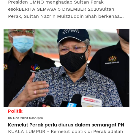
Presiden UMNO menghadap Sultan Perak
esokBERITA SEMASA 5 DISEMBER 2020Sultan
Perak, Sultan Nazrin Muizzuddin Shah berkenaan
menerima menghadap Presiden UMNO, Datuk Seri
Dr Ahmad Zahid Hamidi esok di...
Politik
05 Dec 2020 03:20pm
Kemelut Perak perlu diurus dalam semangat PN
KUALA LUMPUR - Kemelut politik di Perak adalah