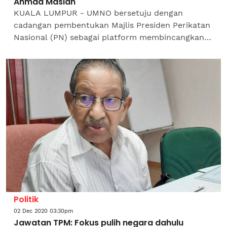
Ahmad Maslan
KUALA LUMPUR - UMNO bersetuju dengan
cadangan pembentukan Majlis Presiden Perikatan
Nasional (PN) sebagai platform membincangkan
dasar-dasar kerajaan dan mengukuhkan
kerjasama antara parti, kata...
Politik
02 Dec 2020 03:30pm
Jawatan TPM: Fokus pulih negara dahulu