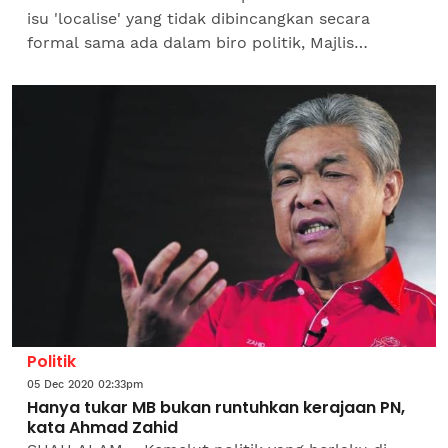
isu 'localise' yang tidak dibincangkan secara
formal sama ada dalam biro politik, Majlis
Tertinggi UMNO atau pimpinan Pusat. Sebaliknya
menurut...
Politik
05 Dec 2020 02:33pm
Hanya tukar MB bukan runtuhkan kerajaan PN,
kata Ahmad Zahid