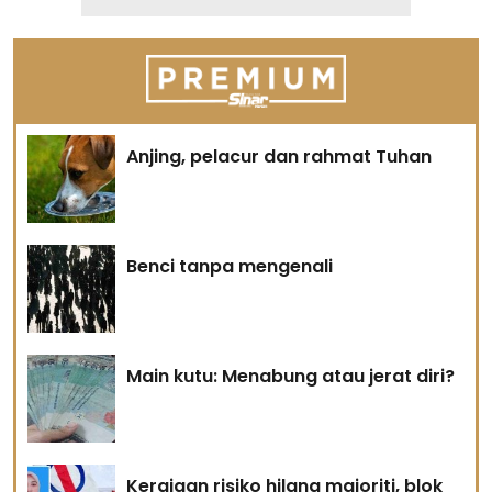
Anjing, pelacur dan rahmat Tuhan
Benci tanpa mengenali
Main kutu: Menabung atau jerat diri?
Kerajaan risiko hilang majoriti, blok