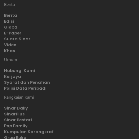
Berita
Berita
Edisi
Global
E-Paper
Suara Sinar
Video
Khas
Umum
Hubungi Kami
Kerjaya
Syarat dan Penafian
Polisi Data Peribadi
Rangkaian Kami
Sinar Daily
SinarPlus
Sinar Bestari
Pop Family
Kumpulan Karangkraf
Grup Buku