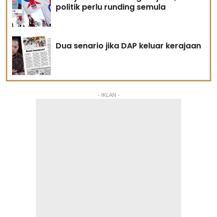
politik perlu runding semula
Dua senario jika DAP keluar kerajaan
- IKLAN -