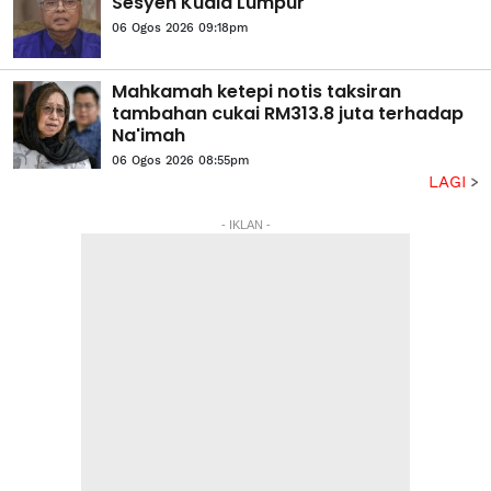
Sesyen Kuala Lumpur
06 Ogos 2026 09:18pm
Mahkamah ketepi notis taksiran
tambahan cukai RM313.8 juta terhadap
Na'imah
06 Ogos 2026 08:55pm
LAGI
- IKLAN -