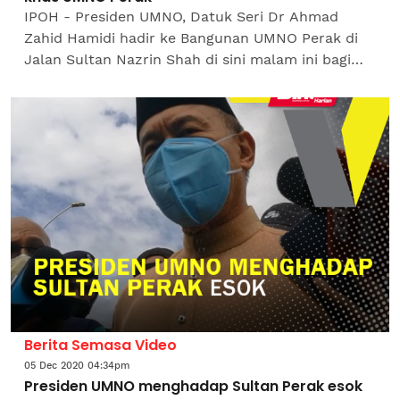
IPOH - Presiden UMNO, Datuk Seri Dr Ahmad
Zahid Hamidi hadir ke Bangunan UMNO Perak di
Jalan Sultan Nazrin Shah di sini malam ini bagi
mempengerusikan satu mesyuarat khas bersama
pimpinan parti...
Berita Semasa Video
05 Dec 2020 04:34pm
Presiden UMNO menghadap Sultan Perak esok