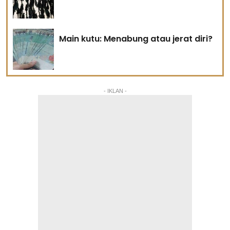
Main kutu: Menabung atau jerat diri?
- IKLAN -