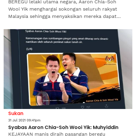
BEREGU lelaki utama negara, Aaron Chia-Soh
Wooi Yik menghargai sokongan seluruh rakyat
Malaysia sehingga menyaksikan mereka dapat
meraih pingat gangsa pada Sukan Olimpik Tokyo
2020. Pasangan muda...
Sukan
31 Jul 2021 09:41pm
Syabas Aaron Chia-Soh Wooi Yik: Muhyiddin
KEJAYAAN manis diraih pasangan beregu