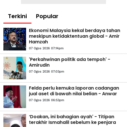
Terkini
Popular
Ekonomi Malaysia kekal berdaya tahan
meskipun ketidaktentuan global - Amir
Hamzah
07 Ogos 2026 07:14pm
'Perkahwinan politik ada tempoh' -
Amirudin
07 Ogos 2026 07:03pm
Felda perlu kemuka laporan cadangan
jual aset di bawah nilai belian - Anwar
07 Ogos 2026 06:53pm
‘Doakan, ini bahagian ayah' - Titipan
terakhir Ismahalil sebelum ke penjara