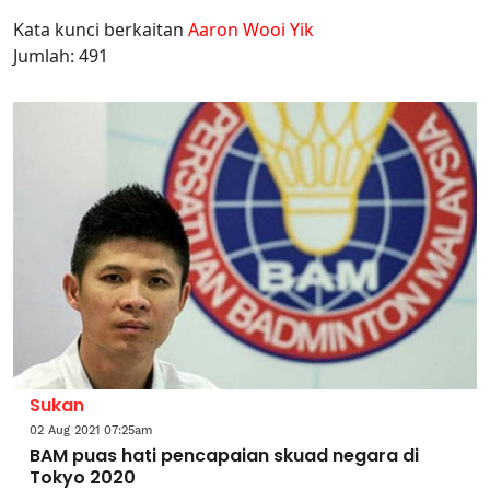
Kata kunci berkaitan
Aaron Wooi Yik
Jumlah: 491
Sukan
02 Aug 2021 07:25am
BAM puas hati pencapaian skuad negara di
Tokyo 2020