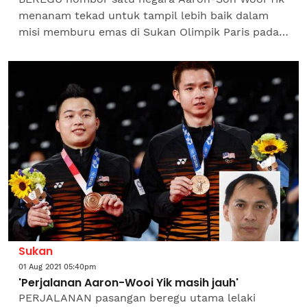
menanam tekad untuk tampil lebih baik dalam
misi memburu emas di Sukan Olimpik Paris pada
2024 selepas memenangi pingat gangsa pada
Sukan Olimpik...
Sukan
01 Aug 2021 05:40pm
'Perjalanan Aaron-Wooi Yik masih jauh'
PERJALANAN pasangan beregu utama lelaki