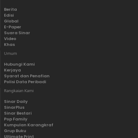
Berita
Edisi
Global
E-Paper
Suara Sinar
Video
Khas
Umum
Hubungi Kami
Kerjaya
Syarat dan Penafian
Polisi Data Peribadi
Rangkaian Kami
Sinar Daily
SinarPlus
Sinar Bestari
Pop Family
Kumpulan Karangkraf
Grup Buku
Ultimate Print