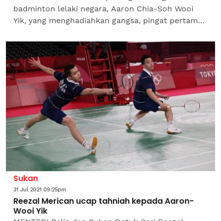
badminton lelaki negara, Aaron Chia-Soh Wooi
Yik, yang menghadiahkan gangsa, pingat pertama
Malaysia pada Sukan Olimpik Tokyo, menarik
perhatian Perdana Menteri,...
Sukan
31 Jul 2021 09:25pm
Reezal Merican ucap tahniah kepada Aaron-
Wooi Yik