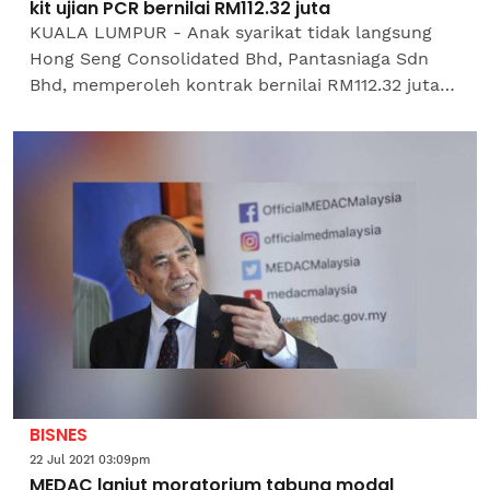
kit ujian PCR bernilai RM112.32 juta
KUALA LUMPUR - Anak syarikat tidak langsung
Hong Seng Consolidated Bhd, Pantasniaga Sdn
Bhd, memperoleh kontrak bernilai RM112.32 juta
daripada Kementerian Kesihatan untuk
membekalkan kit ujian reaksi...
BISNES
22 Jul 2021 03:09pm
MEDAC lanjut moratorium tabung modal