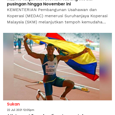
pusingan hingga November ini
KEMENTERIAN Pembangunan Usahawan dan
Koperasi (MEDAC) menerusi Suruhanjaya Koperasi
Malaysia (SKM) melanjutkan tempoh kemudahan
penangguhan bayaran balik Pembiayaan Tabung
Modal Pusingan Suruhanjaya...
Sukan
22 Jul 2021 12:05pm