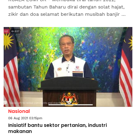
sambutan Tahun Baharu dirai dengan solat hajat,
zikir dan doa selamat berikutan musibah banjir di
beberapa negeri sebagai tanda menghormati dan
bersimpati...
Nasional
06 Aug 2021 03:15pm
Inisiatif bantu sektor pertanian, industri
makanan