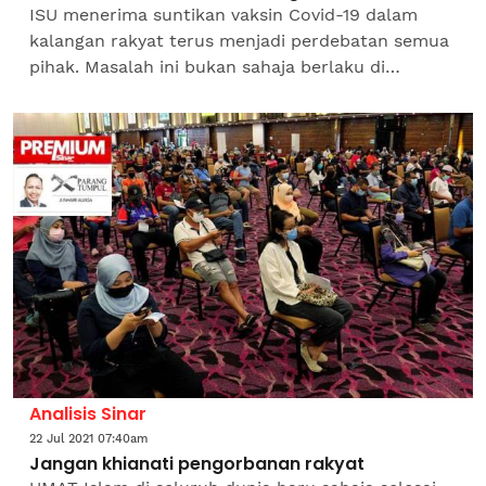
ISU menerima suntikan vaksin Covid-19 dalam
kalangan rakyat terus menjadi perdebatan semua
pihak. Masalah ini bukan sahaja berlaku di
Malaysia, bahkan di negara-negara lain juga.
Bagaimanapun ada...
Analisis Sinar
22 Jul 2021 07:40am
Jangan khianati pengorbanan rakyat