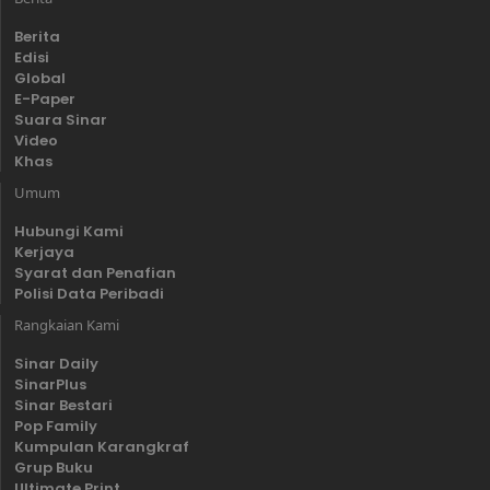
Berita
Edisi
Global
E-Paper
Suara Sinar
Video
Khas
Umum
Hubungi Kami
Kerjaya
Syarat dan Penafian
Polisi Data Peribadi
Rangkaian Kami
Sinar Daily
SinarPlus
Sinar Bestari
Pop Family
Kumpulan Karangkraf
Grup Buku
Ultimate Print