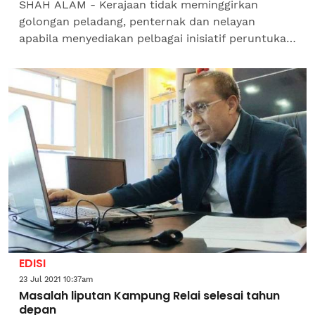
SHAH ALAM - Kerajaan tidak meminggirkan
golongan peladang, penternak dan nelayan
apabila menyediakan pelbagai inisiatif peruntukan
serta bantuan bagi merancakkan lagi sektor
pertanian dan industri...
EDISI
23 Jul 2021 10:37am
Masalah liputan Kampung Relai selesai tahun
depan