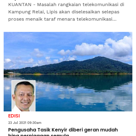
KUANTAN - Masalah rangkaian telekomunikasi di
Kampung Relai, Lipis akan diselesaikan selepas
proses menaik taraf menara telekomunikasi
menggunakan teknologi gentian siap sepenuhnya
tahun...
EDISI
23 Jul 2021 09:30am
Pengusaha Tasik Kenyir diberi geran mudah
bina perniagaan semula