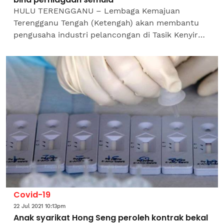
HULU TERENGGANU – Lembaga Kemajuan
Terengganu Tengah (Ketengah) akan membantu
pengusaha industri pelancongan di Tasik Kenyir
yang terjejas teruk ketika pandemik Covid-19
dengan pemberian geran...
Covid-19
22 Jul 2021 10:13pm
Anak syarikat Hong Seng peroleh kontrak bekal