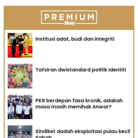
Institusi adat, budi dan integriti
Tafsiran dwistandard politik identiti
PKR berdepan fasa kronik, adakah
masa masih memihak Anwar?
Sindiket dadah eksploitasi pulau kecil
Sabah