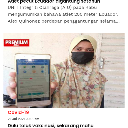
Atlet pecut Ecuador digantung setahun
UNIT Integriti Olahraga (AIU) pada Rabu
mengumumkan bahawa atlet 200 meter Ecuador,
Alex Quinonez berdepan penggantungan selama
setahun apabila didapati telah melanggar
undang-undang...
Covid-19
22 Jul 2021 09:00am
Dulu tolak vaksinasi, sekarang mahu