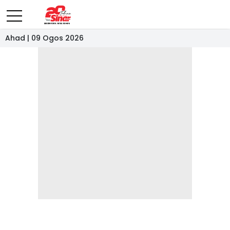
Ahad | 09 Ogos 2026
- IKLAN -