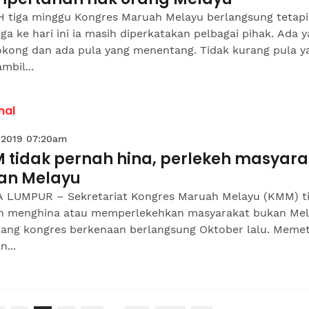
 tiga minggu Kongres Maruah Melayu berlangsung tetapi
ga ke hari ini ia masih diperkatakan pelbagai pihak. Ada 
kong dan ada pula yang menentang. Tidak kurang pula y
bil...
nal
 2019 07:20am
 tidak pernah hina, perlekeh masyara
an Melayu
 LUMPUR – Sekretariat Kongres Maruah Melayu (KMM) t
h menghina atau memperlekehkan masyarakat bukan Me
jang kongres berkenaan berlangsung Oktober lalu. Memet
n...