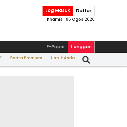
Log Masuk
Daftar
Khamis | 06 Ogos 2026
E-Paper
Langgan
Berita Premium
Untuk Anda