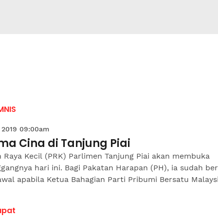
MNIS
 2019 09:00am
ma Cina di Tanjung Piai
n Raya Kecil (PRK) Parlimen Tanjung Piai akan membuka
gangnya hari ini. Bagi Pakatan Harapan (PH), ia sudah be
awal apabila Ketua Bahagian Parti Pribumi Bersatu Malaysia
apat