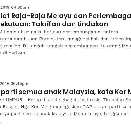
 2019 04:50pm
iat Raja-Raja Melayu dan Perlembag
sekutuan: Takrifan dan tindakan
 kemelut semasa, berlaku pertembungan di antara
utera dan bukan Bumiputera mengenai hak dan kepentin
g-masing. Di tengah-tengah pertembungan itu orang Mel
 di barisan...
 2019 06:45pm
 parti semua anak Malaysia, kata Kor 
 LUMPUR - Kerap dilabel sebagai parti rasis, Timbalan S
 Rakyat, Nga Kor Ming menegaskan DAP bukan parti sat
iknya parti semua anak Malaysia. Menurutnya, tanggapan
.