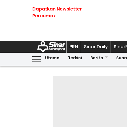
Dapatkan Newsletter
Percuma>
PRN
Sinar Daily
Sinar
Utama
Terkini
Berita
Suar