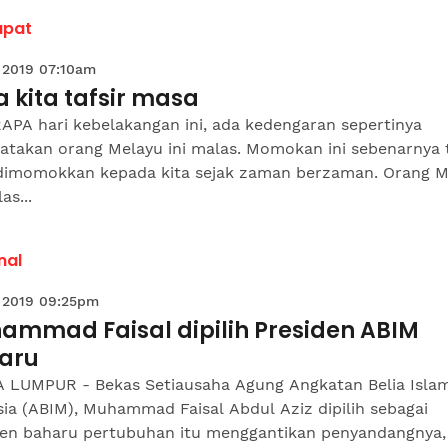
apat
 2019 07:10am
 kita tafsir masa
APA hari kebelakangan ini, ada kedengaran sepertinya
katakan orang Melayu ini malas. Momokan ini sebenarnya 
dimomokkan kepada kita sejak zaman berzaman. Orang M
as...
nal
 2019 09:25pm
ammad Faisal dipilih Presiden ABIM
aru
 LUMPUR - Bekas Setiausaha Agung Angkatan Belia Isla
ia (ABIM), Muhammad Faisal Abdul Aziz dipilih sebagai
den baharu pertubuhan itu menggantikan penyandangnya,