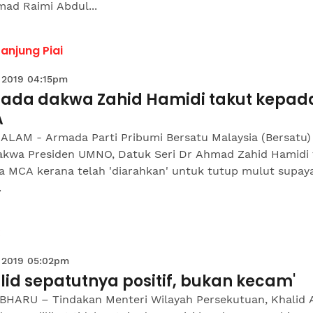
ad Raimi Abdul...
anjung Piai
 2019 04:15pm
ada dakwa Zahid Hamidi takut kepad
A
ALAM - Armada Parti Pribumi Bersatu Malaysia (Bersatu)
kwa Presiden UMNO, Datuk Seri Dr Ahmad Zahid Hamidi 
a MCA kerana telah 'diarahkan' untuk tutup mulut supay
.
 2019 05:02pm
lid sepatutnya positif, bukan kecam'
BHARU – Tindakan Menteri Wilayah Persekutuan, Khalid 