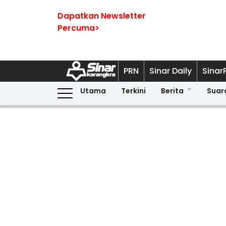
Dapatkan Newsletter
Percuma>
PRN
Sinar Daily
Sinar
Utama
Terkini
Berita
Suar