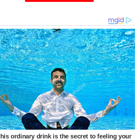
asa sidang akhbar terdahulu, Musa berkata,
iau akan menyerahkan surat akuan bersumpah
i Dewan Undangan Negeri (ADUN) yang
gesahkan pendirian mereka untuk menyokong
ungan baharu yang diketuainya kepada Tun
ar.
a merupakan ADUN Sungai Sibuga dan
yandang kerusi tunggal UMNO di Dewan
angan Negeri Sabah. - Bernama
tikel Berkaitan:
Dakwaan salah laku, RoS digesa siasat UMNO Bahagian
Kota Kinabalu