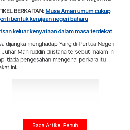
IKEL BERKAITAN:
Musa Aman umum cukup
oriti bentuk kerajaan negeri baharu
isan keluar kenyataan dalam masa terdekat
a dijangka menghadap Yang di-Pertua Negeri
 Juhar Mahiruddin di istana tersebut malam ini
api tiada pengesahan mengenai perkara itu
kat ini.
Baca Artikel Penuh