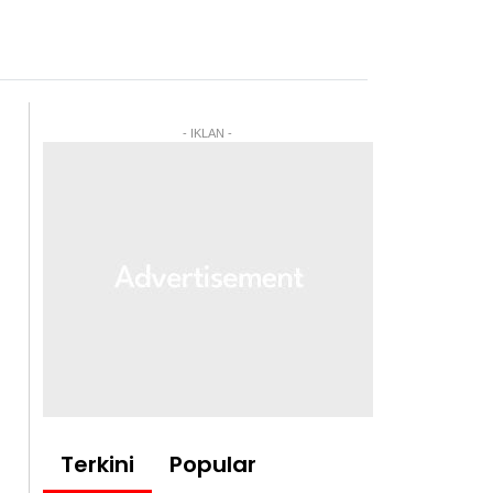
- IKLAN -
Terkini
Popular