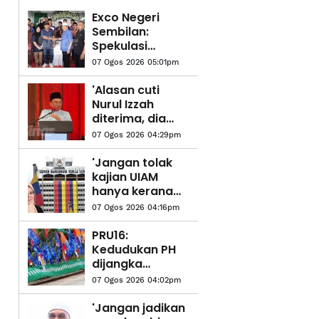
Exco Negeri
Sembilan:
Spekulasi
terjawab, tiada
07 Ogos 2026 05:01pm
wakil PH atau
Bersatu -
'Alasan cuti
Ahmad Maslan
Nurul Izzah
diterima, dia
masih aktif
07 Ogos 2026 04:29pm
dalam parti' -
Anwar
'Jangan tolak
kajian UIAM
hanya kerana
tidak selari
07 Ogos 2026 04:16pm
agenda politik' -
Bibi Sunita
PRU16:
Kedudukan PH
dijangka
mengukuh,
07 Ogos 2026 04:02pm
jajaran BN-PN
pula berliku -
'Jangan jadikan