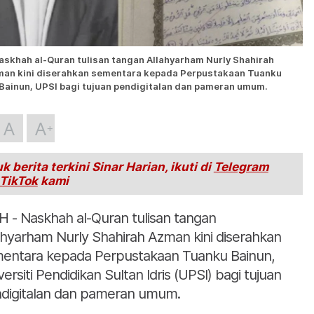
askhah al-Quran tulisan tangan Allahyarham Nurly Shahirah
an kini diserahkan sementara kepada Perpustakaan Tuanku
Bainun, UPSI bagi tujuan pendigitalan dan pameran umum.
A
A
k berita terkini Sinar Harian, ikuti di
Telegram
TikTok
kami
H - Naskhah al-Quran tulisan tangan
ahyarham Nurly Shahirah Azman kini diserahkan
entara kepada Perpustakaan Tuanku Bainun,
versiti Pendidikan Sultan Idris (UPSI) bagi tujuan
digitalan dan pameran umum.