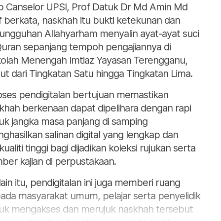
b Canselor UPSI, Prof Datuk Dr Md Amin Md
f berkata, naskhah itu bukti ketekunan dan
ungguhan Allahyarham menyalin ayat-ayat suci
Quran sepanjang tempoh pengajiannya di
olah Menengah Imtiaz Yayasan Terengganu,
ut dari Tingkatan Satu hingga Tingkatan Lima.
oses pendigitalan bertujuan memastikan
khah berkenaan dapat dipelihara dengan rapi
uk jangka masa panjang di samping
ghasilkan salinan digital yang lengkap dan
ualiti tinggi bagi dijadikan koleksi rujukan serta
ber kajian di perpustakaan.
lain itu, pendigitalan ini juga memberi ruang
ada masyarakat umum, pelajar serta penyelidik
uk mengakses dan merujuk naskhah tersebut