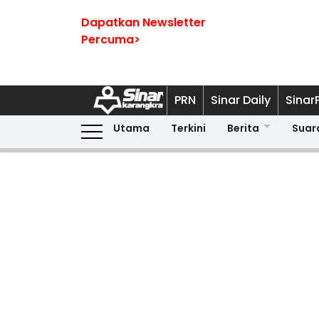
Dapatkan Newsletter
Percuma>
PRN
Sinar Daily
Sinar
Utama
Terkini
Berita
Suar