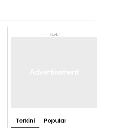
- IKLAN -
Terkini
Popular