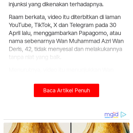
injunksi yang dikenakan terhadapnya.
Raam berkata, video itu diterbitkan di laman
YouTube, TikTok, X dan Telegram pada 30
April lalu, menggambarkan Papagomo, atau
nama sebenarnya Wan Muhammad Azri Wan
Deris, 42, tidak menyesal dan melakukannya
tanpa niat yang baik.
Menurutnya, video itu menunjukkan Wan
Muhammad Azri selaku defendan seakan-
akan melawak dan tidak ikhlas memohon
Baca Artikel Penuh
maaf.
“Ini merupakan perkara berkaitan mahkamah,
tetapi pernyataan maaf itu
berlatarbelakangkan muzik dan tidak langsung
menunjukkan penyesalan.