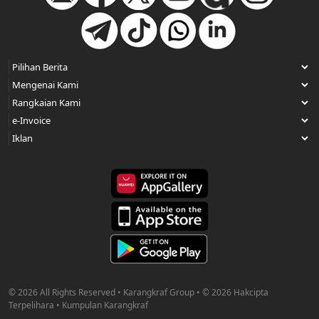
© 2026 All Rights Reserved • Karangkraf Group • © 2026 Hakcipta
Terpelihara • Kumpulan Karangkraf