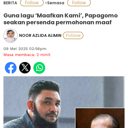
BERITA
>
Semasa
Guna lagu ‘Maafkan Kami’, Papagomo
seakan persenda permohonan maaf
NOOR AZLIDA ALIMIN
09 Mei 2025 02:56pm
Masa membaca:
2
minit