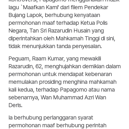
lagu `Maafkan Kami' dari filem Pendekar
Bujang Lapok, berhubung kenyataan
permohonan maaf terhadap Ketua Polis
Negara, Tan Sri Razarudin Husain yang
diperintahkan oleh Mahkamah Tinggi di sini,
tidak menunjukkan tanda penyesalan.
Peguam, Raam Kumar, yang mewakili
Razarudin, 62, menghujahkan demikian dalam
permohonan untuk mendapat kebenaran
memulakan prosiding menghina mahkamah
kali kedua, terhadap Papagomo atau nama
sebenarnya, Wan Muhammad Azri Wan
Deris.
Ia berhubung perlanggaran syarat
permohonan maaf berhubung perintah