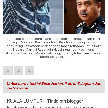
Tindakan blogger kontroversi, Papagomo menggunakan muzik
lagu `Maafkan Kami' dari filem Pendekar Bujang Lapok,
berhubung kenyataan permohonan maaf terhadap Ketua Polis
Negara, Tan Sri Razarudin Husain (gambar kecil) yang
diperintahkan oleh Mahkamah Tinggi di sini, tidak menunjukkan
tanda penyesalan.
A
A
A
Untuk berita terkini Sinar Harian, ikuti di
Telegram
dan
TikTok
kami
KUALA LUMPUR – Tindakan blogger
kontroversi, Papagomo menggunakan muzik