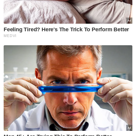
Semasa
Polis kesan lelaki dipercayai
pukul, ugut pengguna jalan
raya
Semasa
AKPS sita kontena disyaki
hantar barang eksport ke Israel