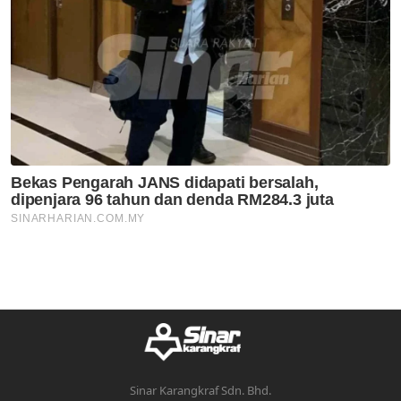
Sinar Karangkraf Sdn. Bhd.