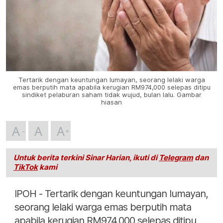
Tertarik dengan keuntungan lumayan, seorang lelaki warga
emas berputih mata apabila kerugian RM974,000 selepas ditipu
sindiket pelaburan saham tidak wujud, bulan lalu. Gambar
hiasan
A
A
A
Untuk berita terkini Sinar Harian, ikuti di
Telegram
dan
TikTok
kami
IPOH - Tertarik dengan keuntungan lumayan,
seorang lelaki warga emas berputih mata
apabila kerugian RM974,000 selepas ditipu