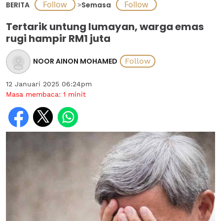
BERITA
>
Semasa
Tertarik untung lumayan, warga emas
rugi hampir RM1 juta
NOOR AINON MOHAMED
12 Januari 2025 06:24pm
Masa membaca:
1
minit