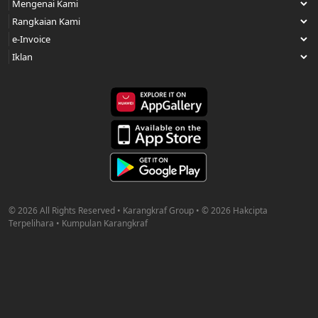
© 2026 All Rights Reserved • Karangkraf Group • © 2026 Hakcipta
Terpelihara • Kumpulan Karangkraf