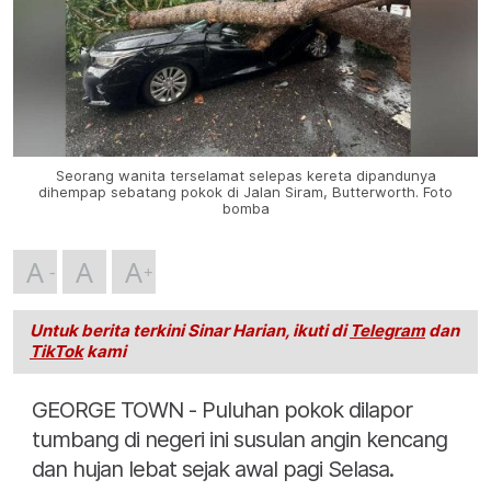
Seorang wanita terselamat selepas kereta dipandunya
dihempap sebatang pokok di Jalan Siram, Butterworth. Foto
bomba
A
A
A
Untuk berita terkini Sinar Harian, ikuti di
Telegram
dan
TikTok
kami
GEORGE TOWN - Puluhan pokok dilapor
tumbang di negeri ini susulan angin kencang
dan hujan lebat sejak awal pagi Selasa.