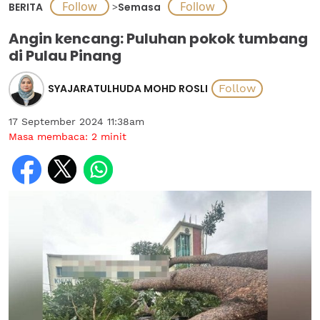
BERITA
>
Semasa
Angin kencang: Puluhan pokok tumbang
di Pulau Pinang
SYAJARATULHUDA MOHD ROSLI
17 September 2024 11:38am
Masa membaca:
2
minit