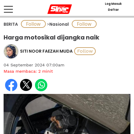
Log Masuk
Daftar
BERITA
>
Nasional
Harga motosikal dijangka naik
SITI NOOR FAEZAH MUDA
04 September 2024 07:00am
Masa membaca:
2
minit