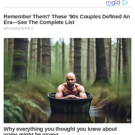
Menurutnya, laporan Pertubuhan Kesihatan
Sedunia (WHO) mendapati ABS berupaya
mengurangkan kadar kemalangan maut
sebanyak 31 peratus.