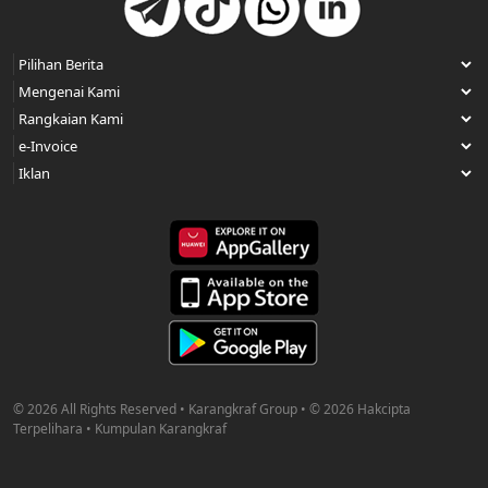
© 2026 All Rights Reserved • Karangkraf Group • © 2026 Hakcipta
Terpelihara • Kumpulan Karangkraf