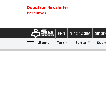
Dapatkan Newsletter
Percuma>
PRN
Sinar Daily
Sinar
Utama
Terkini
Berita
Suar