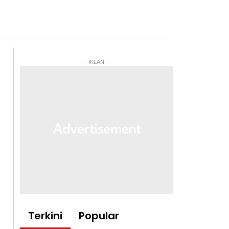
- IKLAN -
Terkini
Popular