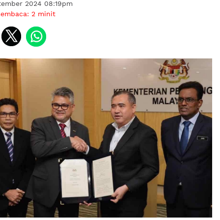
tember 2024 08:19pm
membaca:
2
minit