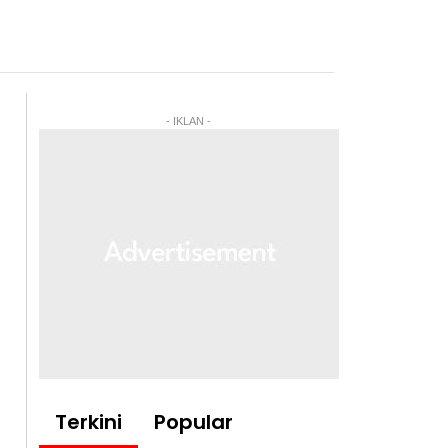
- IKLAN -
Terkini
Popular