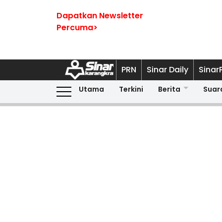
Dapatkan Newsletter
Percuma>
PRN
Sinar Daily
Sinar
Utama
Terkini
Berita
Suar