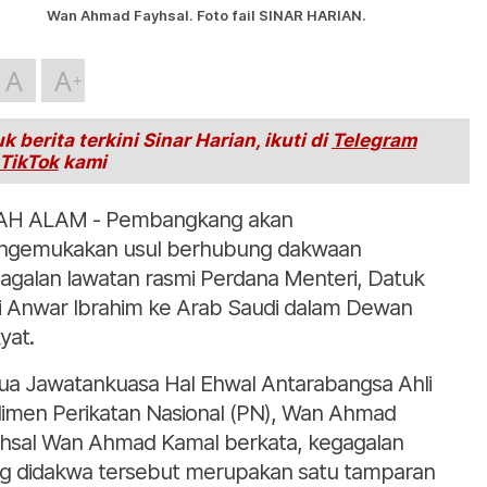
Wan Ahmad Fayhsal. Foto fail SINAR HARIAN.
A
A
k berita terkini Sinar Harian, ikuti di
Telegram
TikTok
kami
AH ALAM - Pembangkang akan
gemukakan usul berhubung dakwaan
agalan lawatan rasmi Perdana Menteri, Datuk
i Anwar Ibrahim ke Arab Saudi dalam Dewan
yat.
ua Jawatankuasa Hal Ehwal Antarabangsa Ahli
limen Perikatan Nasional (PN), Wan Ahmad
hsal Wan Ahmad Kamal berkata, kegagalan
g didakwa tersebut merupakan satu tamparan